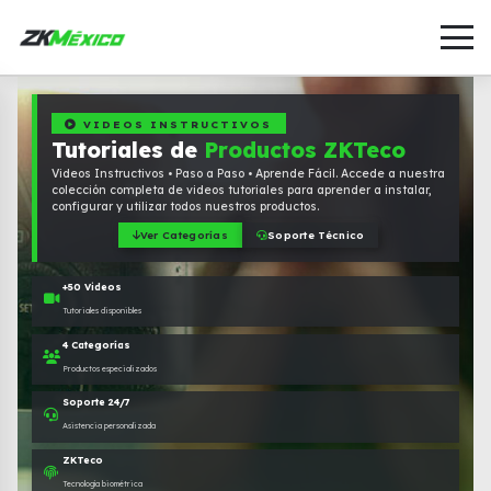
VIDEOS INSTRUCTIVOS
Tutoriales de
Productos ZKTeco
Videos Instructivos • Paso a Paso • Aprende Fácil. Accede a nuestra
colección completa de videos tutoriales para aprender a instalar,
configurar y utilizar todos nuestros productos.
Ver Categorías
Soporte Técnico
+50 Videos
Tutoriales disponibles
4 Categorías
Productos especializados
Soporte 24/7
Asistencia personalizada
ZKTeco
Tecnología biométrica