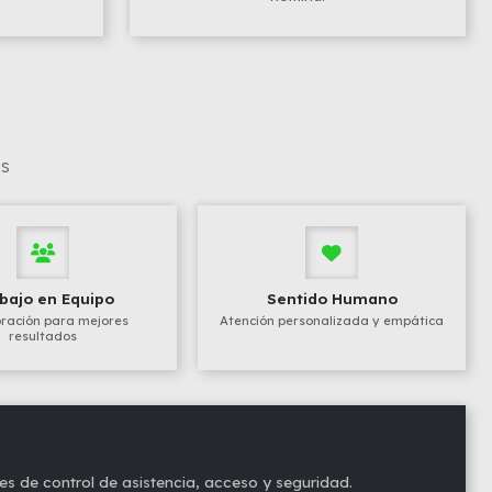
es
bajo en Equipo
Sentido Humano
ración para mejores
Atención personalizada y empática
resultados
 de control de asistencia, acceso y seguridad.