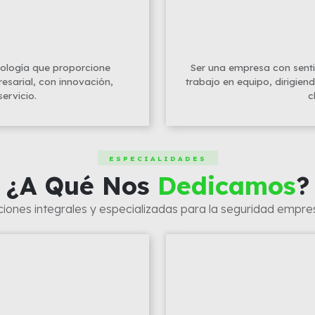
nología que proporcione
Ser una empresa con senti
esarial, con innovación,
trabajo en equipo, dirigien
servicio.
c
ESPECIALIDADES
¿A Qué Nos
Dedicamos
?
ciones integrales y especializadas para la seguridad empres