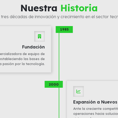
Nuestra
Historia
tres décadas de innovación y crecimiento en el sector tec
1985
Fundación
rcializadora de equipo de
 estableciendo las bases de
a pasión por la tecnología.
2000
Expansión a Nuevos
Ante la creciente competiti
operaciones hacia solucio