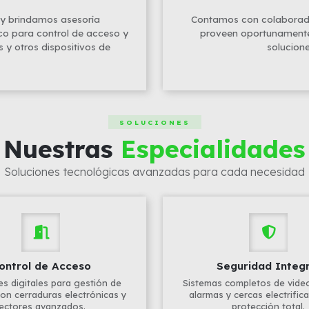
 y brindamos asesoría
Contamos con colaborad
ico para control de acceso y
proveen oportunamente a
s y otros dispositivos de
solucione
SOLUCIONES
Nuestras
Especialidades
Soluciones tecnológicas avanzadas para cada necesidad
ontrol de Acceso
Seguridad Integr
es digitales para gestión de
Sistemas completos de videov
on cerraduras electrónicas y
alarmas y cercas electrific
lectores avanzados.
protección total.