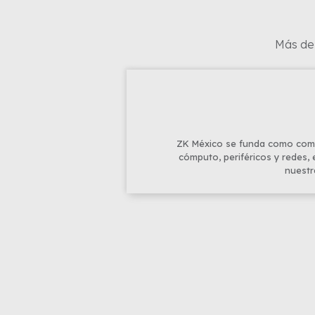
Más de 
ZK México se funda como come
cómputo, periféricos y redes,
nuestr