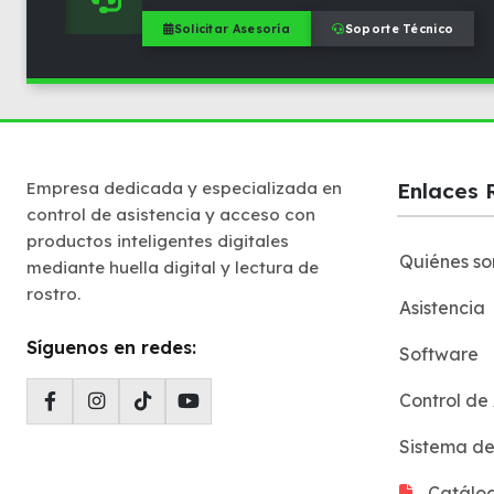
Solicitar Asesoría
Soporte Técnico
Empresa dedicada y especializada en
Enlaces 
control de asistencia y acceso con
productos inteligentes digitales
Quiénes s
mediante huella digital y lectura de
rostro.
Asistencia
Síguenos en redes:
Software
Control de
Sistema d
Catálo