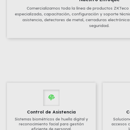
Comercializamos toda la línea de productos ZKTeco
especializada, capacitación, configuración y soporte técn
asistencia, detectores de metal, cerraduras electrónica
seguridad.
Control de Asistencia
C
Sistemas biométricos de huella digital y
Solucion
reconocimiento facial para gestión
accesos c
eficiente de personal.