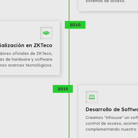
sistemas de acceso.
2010
ialización en ZKTeco
idores oficiales de ZKTeco,
cas de hardware y software
imos avances tecnológicos.
2015
Desarrollo de Softw
Creamos "inhouse" un soft
control de acceso, asisten
complementando nuestro e