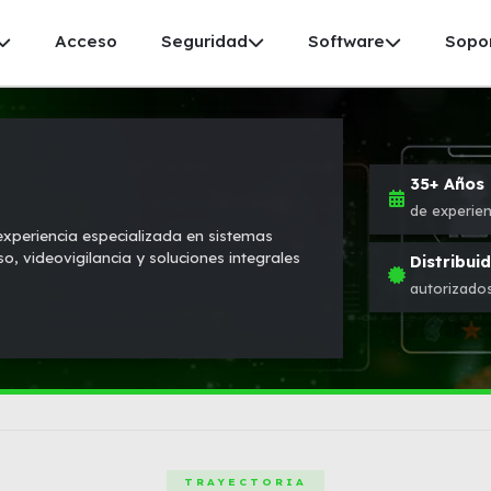
Acceso
Seguridad
Software
Sopo
35+ Años
de experien
xperiencia especializada en sistemas
so, videovigilancia y soluciones integrales
Distribui
autorizado
TRAYECTORIA