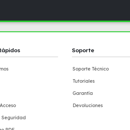
Rápidos
Soporte
omos
Soporte Técnico
Tutoriales
Garantía
 Acceso
Devoluciones
e Seguridad
go PDF