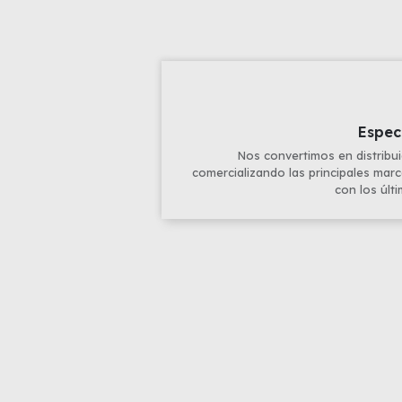
Espec
Nos convertimos en distribu
comercializando las principales mar
con los últ