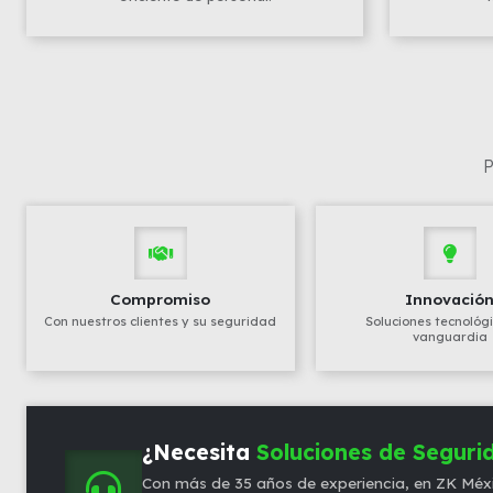
P
Compromiso
Innovació
Con nuestros clientes y su seguridad
Soluciones tecnológ
vanguardia
¿Necesita
Soluciones de Seguri
Con más de 35 años de experiencia, en ZK Méxi