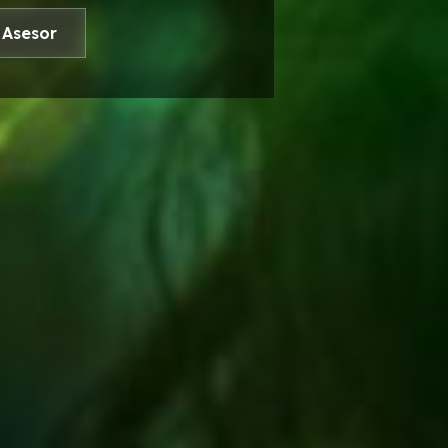
 Asesor