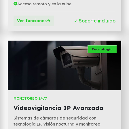
Acceso remoto y en la nube
✓ Soporte incluido
Ver funciones
Tecnología
MONITOREO 24/7
Videovigilancia IP Avanzada
Sistemas de cámaras de seguridad con
tecnología IP, visión nocturna y monitoreo