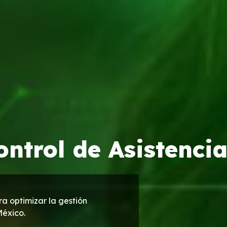
ontrol de Asistenci
a optimizar la gestión
México.