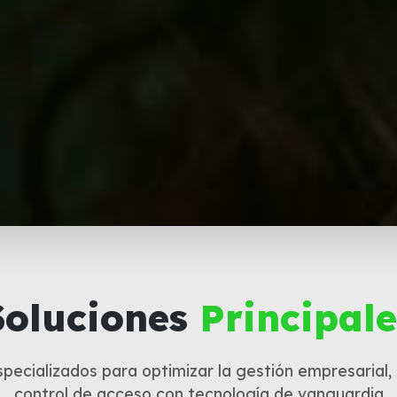
Soluciones
Principale
pecializados para optimizar la gestión empresarial,
control de acceso con tecnología de vanguardia